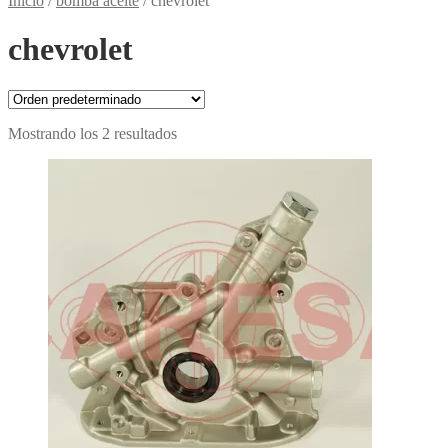
Inicio
/
bomba aceite
/
chevrolet
chevrolet
Mostrando los 2 resultados