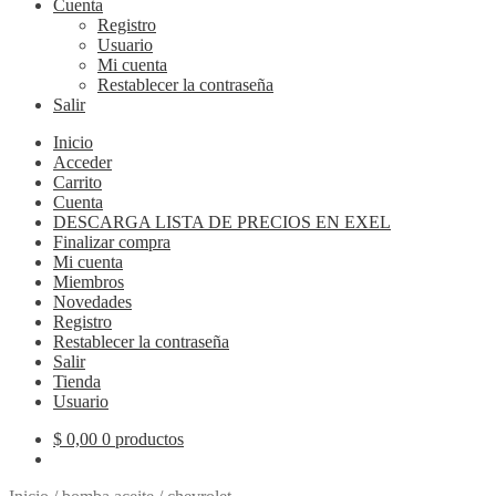
Cuenta
Registro
Usuario
Mi cuenta
Restablecer la contraseña
Salir
Inicio
Acceder
Carrito
Cuenta
DESCARGA LISTA DE PRECIOS EN EXEL
Finalizar compra
Mi cuenta
Miembros
Novedades
Registro
Restablecer la contraseña
Salir
Tienda
Usuario
$
0,00
0 productos