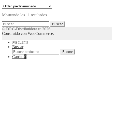
Mostrando los 11 resultados
Buscar:
© DRC-Distribuidora rc 2026
Construido con WooCommerce
.
Mi cuenta
Buscar
Buscar
Buscar
por:
Carrito
0