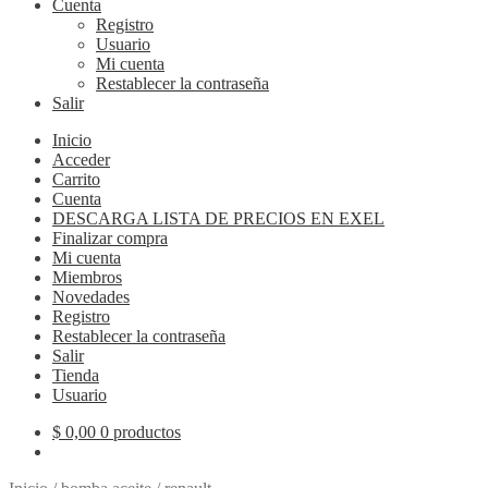
Cuenta
Registro
Usuario
Mi cuenta
Restablecer la contraseña
Salir
Inicio
Acceder
Carrito
Cuenta
DESCARGA LISTA DE PRECIOS EN EXEL
Finalizar compra
Mi cuenta
Miembros
Novedades
Registro
Restablecer la contraseña
Salir
Tienda
Usuario
$
0,00
0 productos