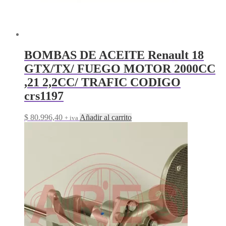
BOMBAS DE ACEITE Renault 18
GTX/TX/ FUEGO MOTOR 2000CC
,21 2,2CC/ TRAFIC CODIGO
crs1197
$
80.996,40
Añadir al carrito
+ iva