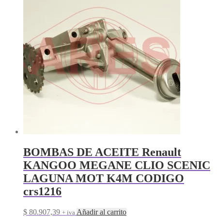
BOMBAS DE ACEITE Renault
KANGOO MEGANE CLIO SCENIC
LAGUNA MOT K4M CODIGO
crs1216
$
80.907,39
Añadir al carrito
+ iva