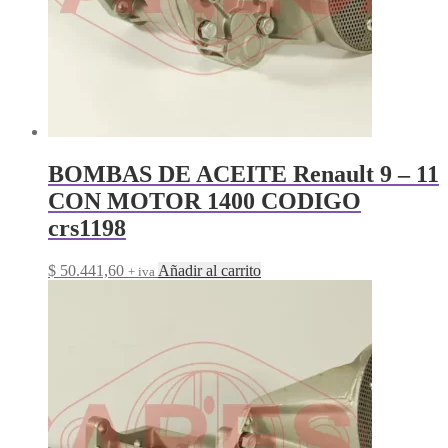
BOMBAS DE ACEITE Renault 9 – 11
CON MOTOR 1400 CODIGO
crs1198
$
50.441,60
Añadir al carrito
+ iva