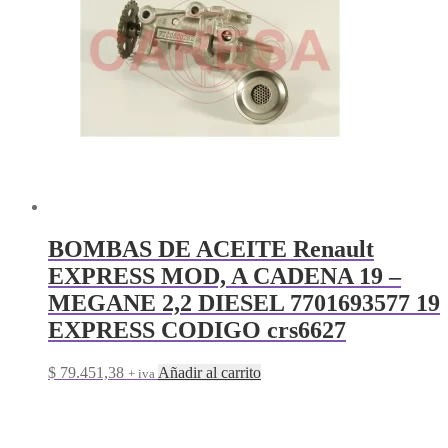
BOMBAS DE ACEITE Renault
EXPRESS MOD, A CADENA 19 –
MEGANE 2,2 DIESEL 7701693577 19
EXPRESS CODIGO crs6627
$
79.451,38
Añadir al carrito
+ iva