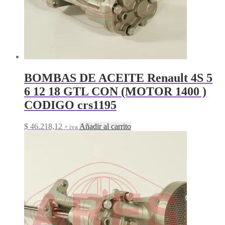
BOMBAS DE ACEITE Renault 4S 5
6 12 18 GTL CON (MOTOR 1400 )
CODIGO crs1195
$
46.218,12
Añadir al carrito
+ iva