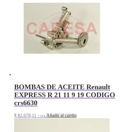
BOMBAS DE ACEITE Renault
EXPRESS R 21 11 9 19 CODIGO
crs6630
$
82.678,11
Añadir al carrito
+ iva