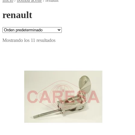
Inicio
/
bomba aceite
/
renault
renault
Mostrando los 11 resultados