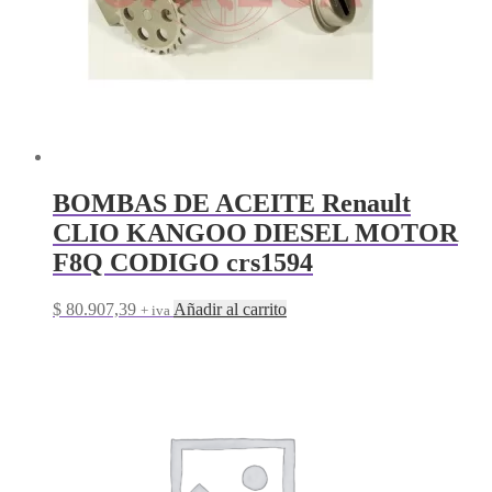
BOMBAS DE ACEITE Renault
CLIO KANGOO DIESEL MOTOR
F8Q CODIGO crs1594
$
80.907,39
Añadir al carrito
+ iva