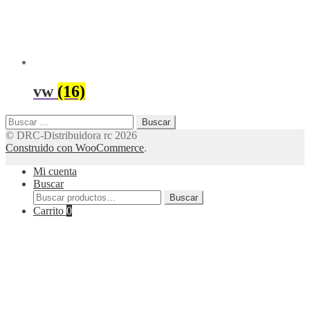
vw
(16)
Buscar:
© DRC-Distribuidora rc 2026
Construido con WooCommerce
.
Mi cuenta
Buscar
Buscar
Buscar
por:
Carrito
0