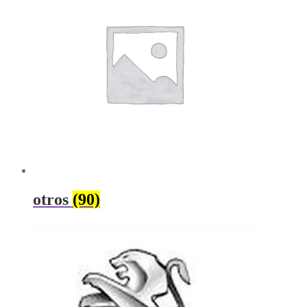
otros
(90)