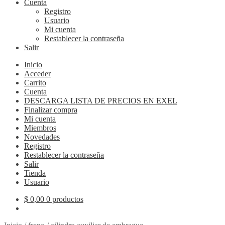
Cuenta
Registro
Usuario
Mi cuenta
Restablecer la contraseña
Salir
Inicio
Acceder
Carrito
Cuenta
DESCARGA LISTA DE PRECIOS EN EXEL
Finalizar compra
Mi cuenta
Miembros
Novedades
Registro
Restablecer la contraseña
Salir
Tienda
Usuario
$
0,00
0 productos