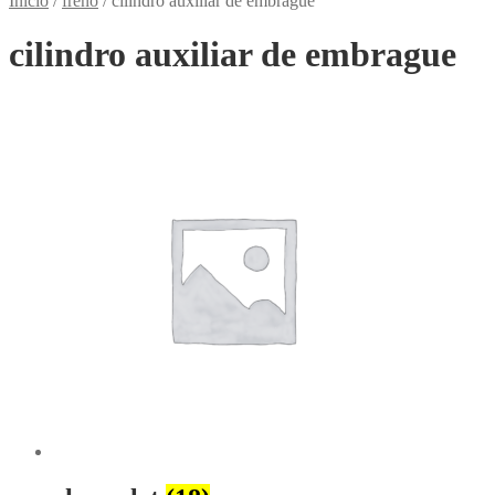
Inicio
/
freno
/
cilindro auxiliar de embrague
cilindro auxiliar de embrague