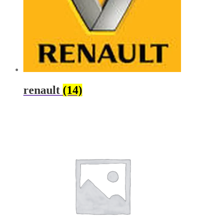
renault
(14)