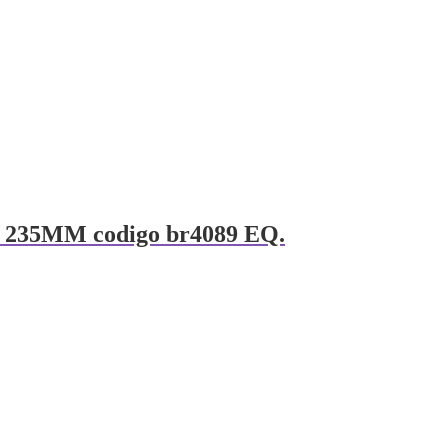
 235MM codigo br4089 EQ.