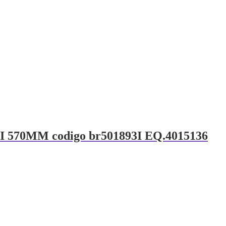
/I 570MM codigo br501893I EQ.4015136