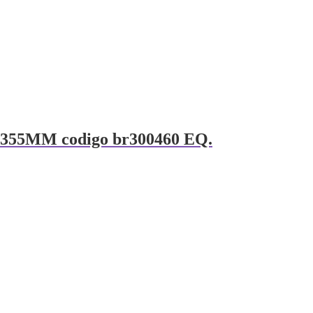
 355MM codigo br300460 EQ.