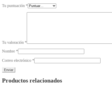
Tu puntuación
*
Tu valoración
*
Nombre
*
Correo electrónico
*
Productos relacionados