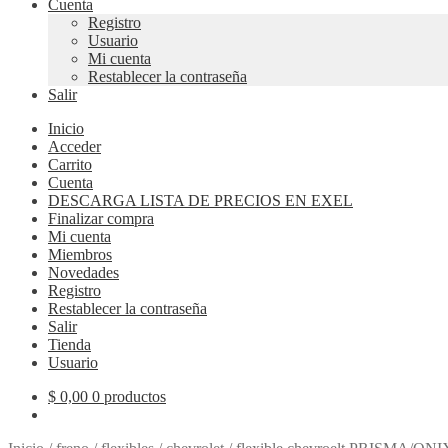
Cuenta
Registro
Usuario
Mi cuenta
Restablecer la contraseña
Salir
Inicio
Acceder
Carrito
Cuenta
DESCARGA LISTA DE PRECIOS EN EXEL
Finalizar compra
Mi cuenta
Miembros
Novedades
Registro
Restablecer la contraseña
Salir
Tienda
Usuario
$
0,00
0 productos