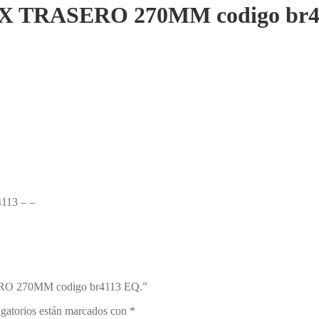
NIX TRASERO 270MM codigo br4
113 – –
SERO 270MM codigo br4113 EQ.”
gatorios están marcados con
*